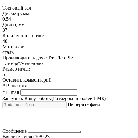
:
Торговый зал
Диаметр, мм:
0.54
Длина, мм:
37
Количество в пачке:
40
Материал:
сталь
Производитель для сайта Лео РБ:
"Линда"/мелочовка
Размер иглы:
5
Оставить комментарий
* Ваше имя
* E-mail
Загрузить Вашу работу
(Размером не более 1 МБ)
Выберите файл
Сообщение
Введите число
508223