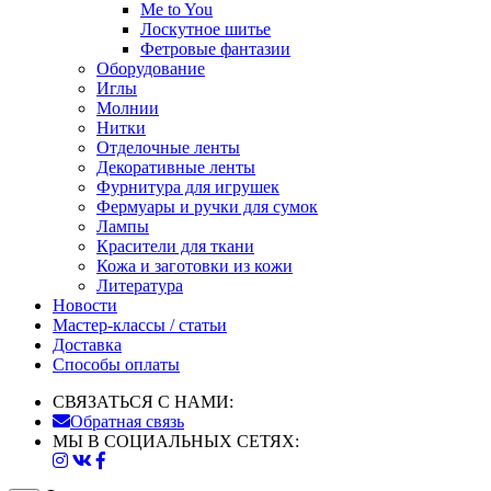
Me to You
Лоскутное шитье
Фетровые фантазии
Оборудование
Иглы
Молнии
Нитки
Отделочные ленты
Декоративные ленты
Фурнитура для игрушек
Фермуары и ручки для сумок
Лампы
Красители для ткани
Кожа и заготовки из кожи
Литература
Новости
Мастер-классы / статьи
Доставка
Способы оплаты
СВЯЗАТЬСЯ С НАМИ:
Обратная связь
МЫ В СОЦИАЛЬНЫХ СЕТЯХ: