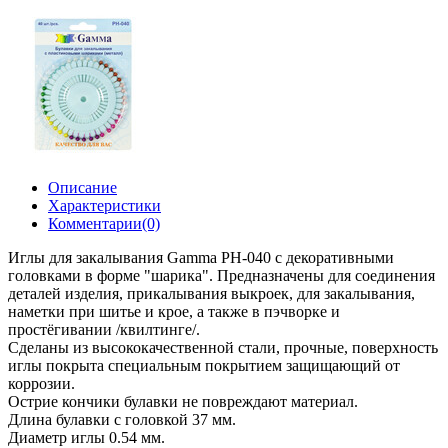
Описание
Характеристики
Комментарии(0)
Иглы для закалывания Gamma PH-040 с декоративными
головками в форме "шарика". Предназначены для соединения
деталей изделия, прикалывания выкроек, для закалывания,
наметки при шитье и крое, а также в пэчворке и
простёгивании /квилтинге/.
Сделаны из высококачественной стали, прочные, поверхность
иглы покрыта специальным покрытием защищающий от
коррозии.
Острие кончики булавки не повреждают материал.
Длина булавки с головкой 37 мм.
Диаметр иглы 0.54 мм.