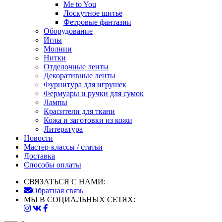
Me to You
Лоскутное шитье
Фетровые фантазии
Оборудование
Иглы
Молнии
Нитки
Отделочные ленты
Декоративные ленты
Фурнитура для игрушек
Фермуары и ручки для сумок
Лампы
Красители для ткани
Кожа и заготовки из кожи
Литература
Новости
Мастер-классы / статьи
Доставка
Способы оплаты
СВЯЗАТЬСЯ С НАМИ:
Обратная связь
МЫ В СОЦИАЛЬНЫХ СЕТЯХ: