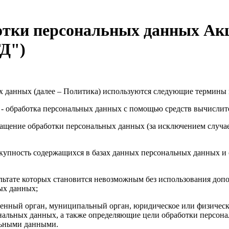
отки персональных данных Ак
Д")
 данных (далее – Политика) используются следующие термины 
- обработка персональных данных с помощью средств вычислит
ащение обработки персональных данных (за исключением случае
окупность содержащихся в базах данных персональных данных 
зультате которых становится невозможным без использования д
ых данных;
венный орган, муниципальный орган, юридическое или физическ
нальных данных, а также определяющие цели обработки персон
альными данными.