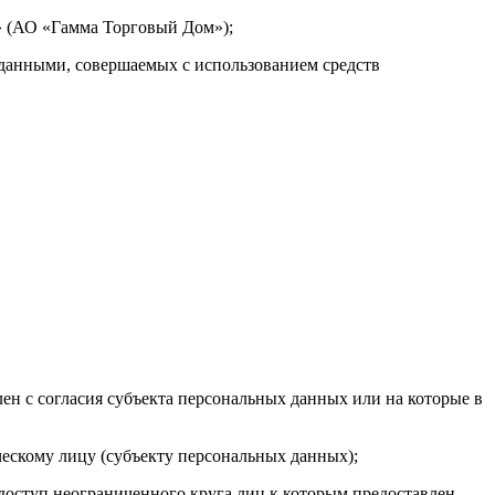
 (АО «Гамма Торговый Дом»);
 данными, совершаемых с использованием средств
ен с согласия субъекта персональных данных или на которые в
ескому лицу (субъекту персональных данных);
доступ неограниченного круга лиц к которым предоставлен