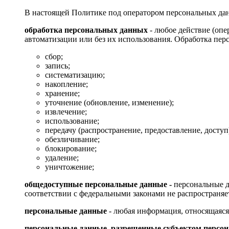
В настоящей Политике под оператором персональных д
обработка персональных данных
- любое действие (опе
автоматизации или без их использования. Обработка перс
сбор;
запись;
систематизацию;
накопление;
хранение;
уточнение (обновление, изменение);
извлечение;
использование;
передачу (распространение, предоставление, доступ
обезличивание;
блокирование;
удаление;
уничтожение;
общедоступные персональные данные -
персональные д
соответствии с федеральными законами не распространя
персональные данные
- любая информация, относящаяся
персональные данные, разрешенные субъектом персон