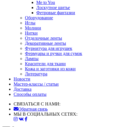
Me to You
Лоскутное шитье
Фетровые фантазии
Оборудование
Иглы
Молнии
Нитки
Отделочные ленты
Декоративные ленты
Фурнитура для игрушек
Фермуары и ручки для сумок
Лампы
Красители для ткани
Кожа и заготовки из кожи
Литература
Новости
Мастер-классы / статьи
Доставка
Способы оплаты
СВЯЗАТЬСЯ С НАМИ:
Обратная связь
МЫ В СОЦИАЛЬНЫХ СЕТЯХ: