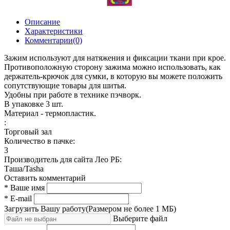
Описание
Характеристики
Комментарии(0)
Зажим используют для натяжения и фиксации ткани при крое.
Противоположную сторону зажима можно использовать, как
держатель-крючок для сумки, в которую вы можете положить
сопутствующие товары для шитья.
Удобны при работе в технике пэчворк.
В упаковке 3 шт.
Материал - термопластик.
:
Торговый зал
Количество в пачке:
3
Производитель для сайта Лео РБ:
Таша/Tasha
Оставить комментарий
* Ваше имя
* E-mail
Загрузить Вашу работу
(Размером не более 1 МБ)
Выберите файл