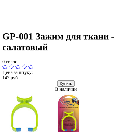
GP-001 Зажим для ткани -
салатовый
0 голос
Цена за штуку:
147 руб.
Купить
В наличии