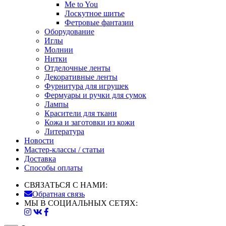
Me to You
Лоскутное шитье
Фетровые фантазии
Оборудование
Иглы
Молнии
Нитки
Отделочные ленты
Декоративные ленты
Фурнитура для игрушек
Фермуары и ручки для сумок
Лампы
Красители для ткани
Кожа и заготовки из кожи
Литература
Новости
Мастер-классы / статьи
Доставка
Способы оплаты
СВЯЗАТЬСЯ С НАМИ:
Обратная связь
МЫ В СОЦИАЛЬНЫХ СЕТЯХ: