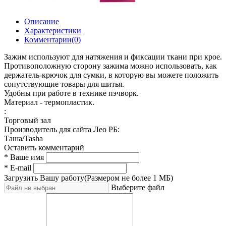
Описание
Характеристики
Комментарии(0)
Зажим используют для натяжения и фиксации ткани при крое.
Противоположную сторону зажима можно использовать, как
держатель-крючок для сумки, в которую вы можете положить
сопутствующие товары для шитья.
Удобны при работе в технике пэчворк.
Материал - термопластик.
:
Торговый зал
Производитель для сайта Лео РБ:
Таша/Tasha
Оставить комментарий
* Ваше имя
* E-mail
Загрузить Вашу работу
(Размером не более 1 МБ)
Выберите файл