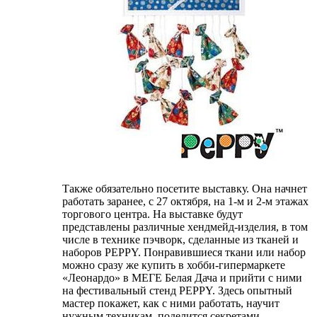
Также обязательно посетите выставку. Она начнет
работать заранее, с 27 октября, на 1-м и 2-м этажах
торгового центра. На выставке будут
представлены различные хендмейд-изделия, в том
числе в технике пэчворк, сделанные из тканей и
наборов PEPPY. Понравившиеся ткани или набор
можно сразу же купить в хобби-гипермаркете
«Леонардо» в МЕГЕ Белая Дача и прийти с ними
на фестивальный стенд PEPPY. Здесь опытный
мастер покажет, как с ними работать, научит
нужным техникам, поделится секретами