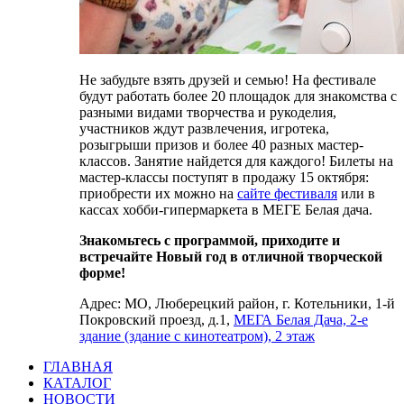
Не забудьте взять друзей и семью! На фестивале
будут работать более 20 площадок для знакомства с
разными видами творчества и рукоделия,
участников ждут развлечения, игротека,
розыгрыши призов и более 40 разных мастер-
классов. Занятие найдется для каждого! Билеты на
мастер-классы поступят в продажу 15 октября:
приобрести их можно на
сайте фестиваля
или в
кассах хобби-гипермаркета в МЕГЕ Белая дача.
Знакомьтесь с программой, приходите и
встречайте Новый год в отличной творческой
форме!
Адрес: МО, Люберецкий район, г. Котельники, 1-й
Покровский проезд, д.1,
МЕГА Белая Дача, 2-е
здание (здание с кинотеатром), 2 этаж
ГЛАВНАЯ
КАТАЛОГ
НОВОСТИ