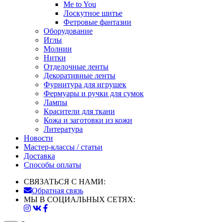
Me to You
Лоскутное шитье
Фетровые фантазии
Оборудование
Иглы
Молнии
Нитки
Отделочные ленты
Декоративные ленты
Фурнитура для игрушек
Фермуары и ручки для сумок
Лампы
Красители для ткани
Кожа и заготовки из кожи
Литература
Новости
Мастер-классы / статьи
Доставка
Способы оплаты
СВЯЗАТЬСЯ С НАМИ:
Обратная связь
МЫ В СОЦИАЛЬНЫХ СЕТЯХ: