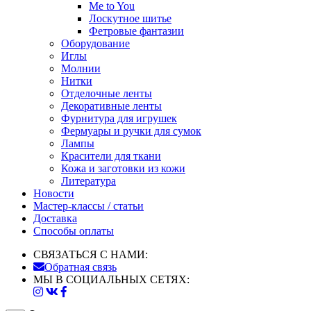
Me to You
Лоскутное шитье
Фетровые фантазии
Оборудование
Иглы
Молнии
Нитки
Отделочные ленты
Декоративные ленты
Фурнитура для игрушек
Фермуары и ручки для сумок
Лампы
Красители для ткани
Кожа и заготовки из кожи
Литература
Новости
Мастер-классы / статьи
Доставка
Способы оплаты
СВЯЗАТЬСЯ С НАМИ:
Обратная связь
МЫ В СОЦИАЛЬНЫХ СЕТЯХ: