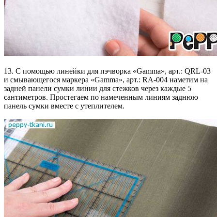
13. С помощью линейки для пэчворка «Gamma», арт.: QRL-03
и смывающегося маркера «Gamma», арт.: RA-004 наметим на
задней панели сумки линии для стежков через каждые 5
сантиметров. Простегаем по намеченным линиям заднюю
панель сумки вместе с утеплителем.