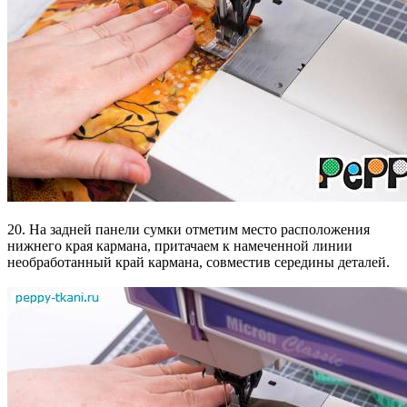
20. На задней панели сумки отметим место расположения
нижнего края кармана, притачаем к намеченной линии
необработанный край кармана, совместив середины деталей.