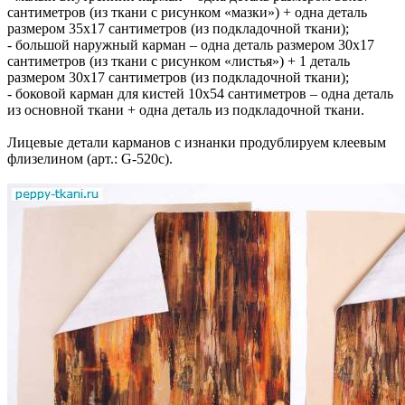
сантиметров (из ткани с рисунком «мазки») + одна деталь
размером 35х17 сантиметров (из подкладочной ткани);
- большой наружный карман – одна деталь размером 30х17
сантиметров (из ткани с рисунком «листья») + 1 деталь
размером 30х17 сантиметров (из подкладочной ткани);
- боковой карман для кистей 10х54 сантиметров – одна деталь
из основной ткани + одна деталь из подкладочной ткани.
Лицевые детали карманов с изнанки продублируем клеевым
флизелином (арт.: G-520с).