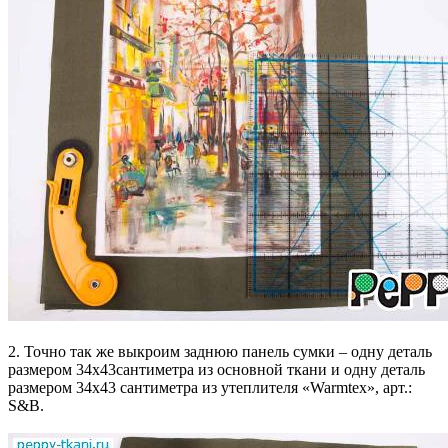
2. Точно так же выкроим заднюю панель сумки – одну деталь
размером 34х43сантиметра из основной ткани и одну деталь
размером 34х43 сантиметра из утеплителя «Warmtex», арт.:
S&B.