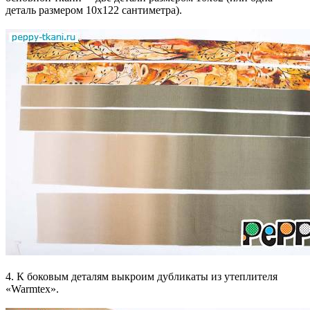
деталь размером 10х122 сантиметра).
4. К боковым деталям выкроим дубликаты из утеплителя
«Warmtex».