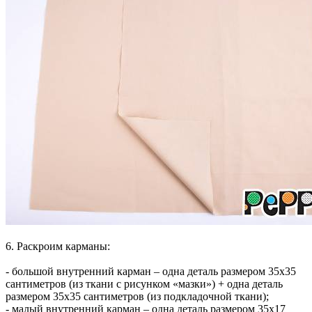
6.
Раскроим карманы:
- большой внутренний карман – одна деталь размером 35х35
сантиметров (из ткани с рисунком «мазки») + одна деталь
размером 35х35 сантиметров (из подкладочной ткани);
- малый внутренний карман – одна деталь размером 35х17