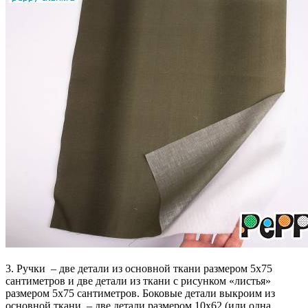
3. Ручки – две детали из основной ткани размером 5х75
сантиметров и две детали из ткани с рисунком «листья»
размером 5х75 сантиметров. Боковые детали выкроим из
основной ткани – две детали размером 10х62 (или одна