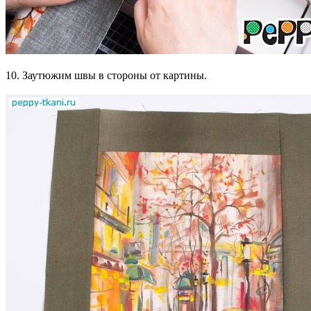
10. Заутюжим швы в стороны от картины.