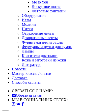
Me to You
Лоскутное шитье
Фетровые фантазии
Оборудование
Иглы
Молнии
Нитки
Отделочные ленты
Декоративные ленты
Фурнитура для игрушек
Фермуары и ручки для сумок
Лампы
Красители для ткани
Кожа и заготовки из кожи
Литература
Новости
Мастер-классы / статьи
Доставка
Способы оплаты
СВЯЗАТЬСЯ С НАМИ:
Обратная связь
МЫ В СОЦИАЛЬНЫХ СЕТЯХ: