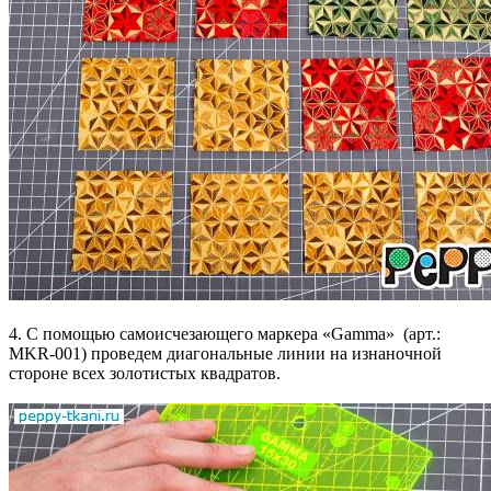
4. С помощью самоисчезающего маркера «Gamma» (арт.:
MKR-001) проведем диагональные линии на изнаночной
стороне всех золотистых квадратов.