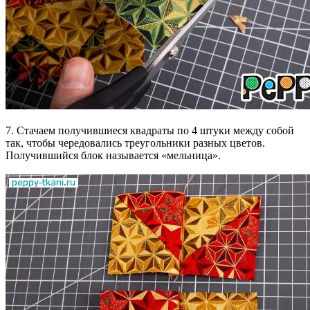
7. Стачаем получившиеся квадраты по 4 штуки между собой
так, чтобы чередовались треугольники разных цветов.
Получившийся блок называется «мельница».