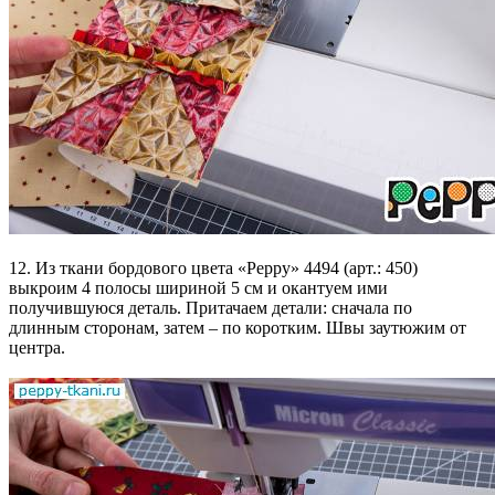
12. Из ткани бордового цвета «Peppy» 4494 (арт.: 450)
выкроим 4 полосы шириной 5 см и окантуем ими
получившуюся деталь. Притачаем детали: сначала по
длинным сторонам, затем – по коротким. Швы заутюжим от
центра.