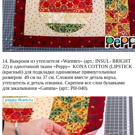
14. Выкроим из утеплителя «Warmtex» (арт.: INSUL- BRIGHT
22) и однотонной ткани «Peppy» KONA COTTON (LIPSTICK
(красный) для подкладки одинаковые прямоугольники
размером 49 см на 37 см. Сложим вместе деталь верха,
утеплитель и деталь изнанки. Скрепим все слои булавками
для закалывания «Gamma» (арт.: PH-040).