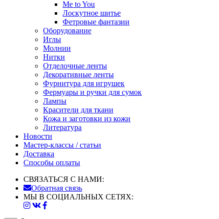
Me to You
Лоскутное шитье
Фетровые фантазии
Оборудование
Иглы
Молнии
Нитки
Отделочные ленты
Декоративные ленты
Фурнитура для игрушек
Фермуары и ручки для сумок
Лампы
Красители для ткани
Кожа и заготовки из кожи
Литература
Новости
Мастер-классы / статьи
Доставка
Способы оплаты
СВЯЗАТЬСЯ С НАМИ:
Обратная связь
МЫ В СОЦИАЛЬНЫХ СЕТЯХ: