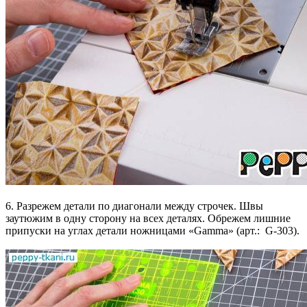
6. Разрежем детали по диагонали между строчек. Швы
заутюжим в одну сторону на всех деталях. Обрежем лишние
припуски на углах детали ножницами «Gamma» (арт.: G-303).