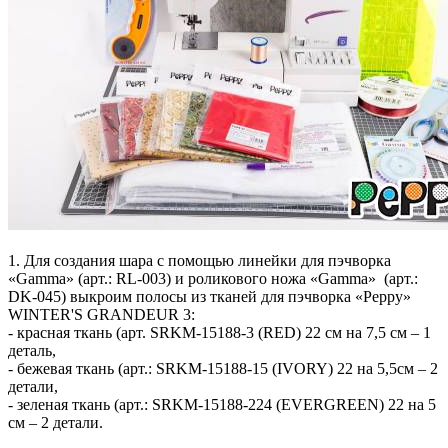
1. Для создания шара с помощью линейки для пэчворка
«Gamma» (арт.: RL-003) и роликового ножа «Gamma» (арт.:
DK-045) выкроим полосы из тканей для пэчворка «Peppy»
WINTER'S GRANDEUR 3:
- красная ткань (арт. SRKM-15188-3 (RED) 22 см на 7,5 см – 1
деталь,
- бежевая ткань (арт.: SRKM-15188-15 (IVORY) 22 на 5,5см – 2
детали,
- зеленая ткань (арт.: SRKM-15188-224 (EVERGREEN) 22 на 5
см – 2 детали.