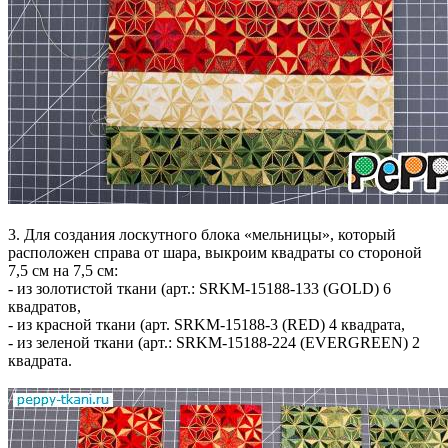
3.
Для создания лоскутного блока «мельницы», который
расположен справа от шара, выкроим квадраты со стороной
7,5 см на 7,5 см:
- из золотистой ткани (арт.: SRKM-15188-133 (GOLD) 6
квадратов,
- из красной ткани (арт. SRKM-15188-3 (RED) 4 квадрата,
- из зеленой ткани (арт.: SRKM-15188-224 (EVERGREEN) 2
квадрата.