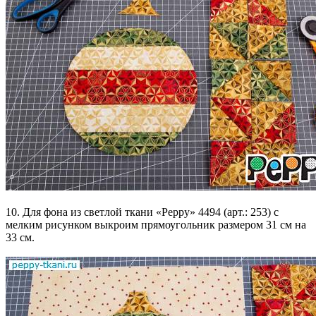
10. Для фона из светлой ткани «Peppy» 4494 (арт.: 253) с
мелким рисунком выкроим прямоугольник размером 31 см на
33 см.