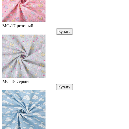
МС-17 розовый
Купить
МС-18 серый
Купить