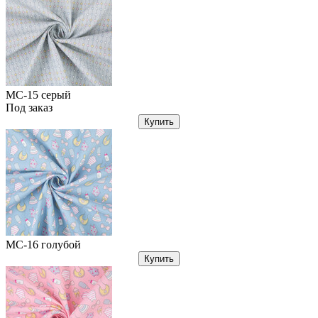
МС-15 серый
Под заказ
Купить
МС-16 голубой
Купить