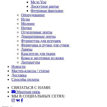
Me to You
Лоскутное шитье
Фетровые фантазии
Оборудование
Иглы
Молнии
Нитки
Отделочные ленты
Декоративные ленты
Фурнитура для игрушек
Фермуары и ручки для сумок
Лампы
Красители для ткани
Кожа и заготовки из кожи
Литература
Новости
Мастер-классы / статьи
Доставка
Способы оплаты
СВЯЗАТЬСЯ С НАМИ:
Обратная связь
МЫ В СОЦИАЛЬНЫХ СЕТЯХ: