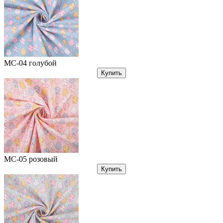
МС-04 голубой
Купить
МС-05 розовый
Купить