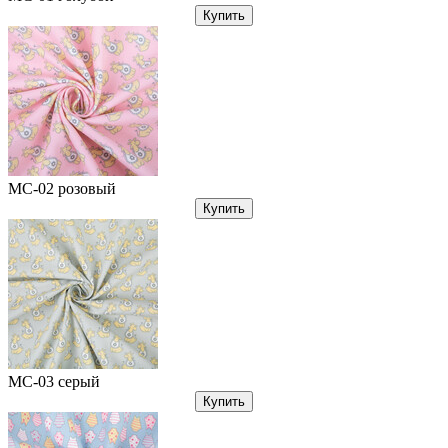
Купить
МС-02 розовый
Купить
МС-03 серый
Купить