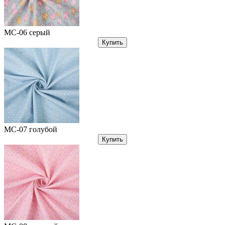
МС-06 серый
Купить
МС-07 голубой
Купить