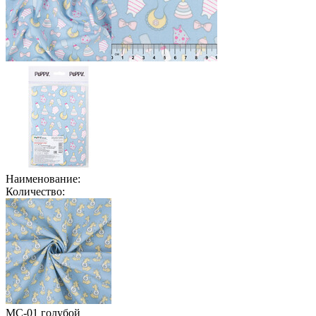
Наименование:
Количество:
МС-01 голубой