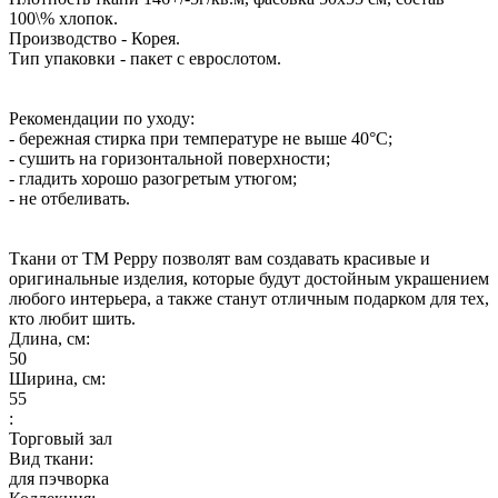
100\% хлопок.
Производство - Корея.
Тип упаковки - пакет с еврослотом.
Рекомендации по уходу:
- бережная стирка при температуре не выше 40°С;
- сушить на горизонтальной поверхности;
- гладить хорошо разогретым утюгом;
- не отбеливать.
Ткани от ТМ Peppy позволят вам создавать красивые и
оригинальные изделия, которые будут достойным украшением
любого интерьера, а также станут отличным подарком для тех,
кто любит шить.
Длина, см:
50
Ширина, см:
55
:
Торговый зал
Вид ткани:
для пэчворка