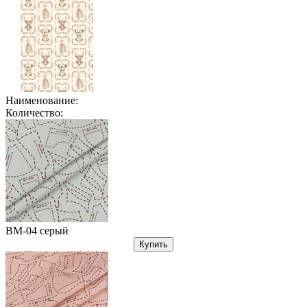
Наименование:
Количество:
ВМ-04 серый
Купить